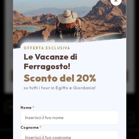
×
Activity
Departure Date
OFFERTA ESCLUSIVA
Guests
Le Vacanze di
0
Ferragosto!
Sconto del 20%
Search
su tutti i tour in Egitto e Giordania!
Filer Price
Reviews
Nome
*
15
tours found
Soft by
Cognome
*